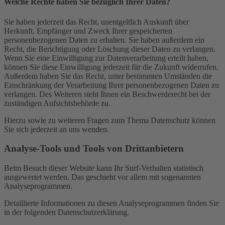
Welche Rechte haben Sie bezüglich Ihrer Daten?
Sie haben jederzeit das Recht, unentgeltlich Auskunft über
Herkunft, Empfänger und Zweck Ihrer gespeicherten
personenbezogenen Daten zu erhalten. Sie haben außerdem ein
Recht, die Berichtigung oder Löschung dieser Daten zu verlangen.
Wenn Sie eine Einwilligung zur Datenverarbeitung erteilt haben,
können Sie diese Einwilligung jederzeit für die Zukunft widerrufen.
Außerdem haben Sie das Recht, unter bestimmten Umständen die
Einschränkung der Verarbeitung Ihrer personenbezogenen Daten zu
verlangen. Des Weiteren steht Ihnen ein Beschwerderecht bei der
zuständigen Aufsichtsbehörde zu.
Hierzu sowie zu weiteren Fragen zum Thema Datenschutz können
Sie sich jederzeit an uns wenden.
Analyse-Tools und Tools von Dritt­anbietern
Beim Besuch dieser Website kann Ihr Surf-Verhalten statistisch
ausgewertet werden. Das geschieht vor allem mit sogenannten
Analyseprogrammen.
Detaillierte Informationen zu diesen Analyseprogrammen finden Sie
in der folgenden Datenschutzerklärung.