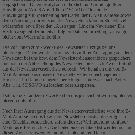
eingegebenen Daten erfolgt ausschließlich auf Grundlage Ihrer
Einwilligung (Art. 6 Abs. 1 lit. a DSGVO). Die erteilte
Einwilligung zur Speicherung der Daten, der E-Mail-Adresse sowie
deren Nutzung zum Versand des Newsletters können Sie jederzeit
widerrufen, etwa über den „Austragen“-Link im Newsletter. Die
Rechtmäßigkeit der bereits erfolgten Datenverarbeitungsvorgänge
bleibt vom Widerruf unberührt.
Die von Ihnen zum Zwecke des Newsletter-Bezugs bei uns
hinterlegten Daten werden von uns bis zu Ihrer Austragung aus dem
Newsletter bei uns bzw. dem Newsletterdiensteanbieter gespeichert
und nach der Abbestellung des Newsletters oder nach Zweckfortfall
aus der Newsletterverteilerliste gelöscht. Wir behalten uns vor, E-
Mail-Adressen aus unserem Newsletterverteiler nach eigenem
Ermessen im Rahmen unseres berechtigten Interesses nach Art. 6
Abs. 1 lit. f DSGVO zu löschen oder zu sperren.
Daten, die zu anderen Zwecken bei uns gespeichert wurden, bleiben
hiervon unberührt.
Nach Ihrer Austragung aus der Newsletterverteilerliste wird Ihre E-
Mail-Adresse bei uns bzw. dem Newsletterdiensteanbieter ggf. in
einer Blacklist gespeichert, sofern dies zur Verhinderung künftiger
Mailings erforderlich ist. Die Daten aus der Blacklist werden nur für
diesen Zweck verwendet und nicht mit anderen Daten