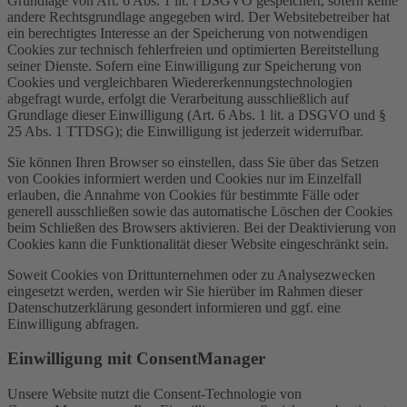
Grundlage von Art. 6 Abs. 1 lit. f DSGVO gespeichert, sofern keine
andere Rechtsgrundlage angegeben wird. Der Websitebetreiber hat
ein berechtigtes Interesse an der Speicherung von notwendigen
Cookies zur technisch fehlerfreien und optimierten Bereitstellung
seiner Dienste. Sofern eine Einwilligung zur Speicherung von
Cookies und vergleichbaren Wiedererkennungstechnologien
abgefragt wurde, erfolgt die Verarbeitung ausschließlich auf
Grundlage dieser Einwilligung (Art. 6 Abs. 1 lit. a DSGVO und §
25 Abs. 1 TTDSG); die Einwilligung ist jederzeit widerrufbar.
Sie können Ihren Browser so einstellen, dass Sie über das Setzen
von Cookies informiert werden und Cookies nur im Einzelfall
erlauben, die Annahme von Cookies für bestimmte Fälle oder
generell ausschließen sowie das automatische Löschen der Cookies
beim Schließen des Browsers aktivieren. Bei der Deaktivierung von
Cookies kann die Funktionalität dieser Website eingeschränkt sein.
Soweit Cookies von Drittunternehmen oder zu Analysezwecken
eingesetzt werden, werden wir Sie hierüber im Rahmen dieser
Datenschutzerklärung gesondert informieren und ggf. eine
Einwilligung abfragen.
Einwilligung mit ConsentManager
Unsere Website nutzt die Consent-Technologie von