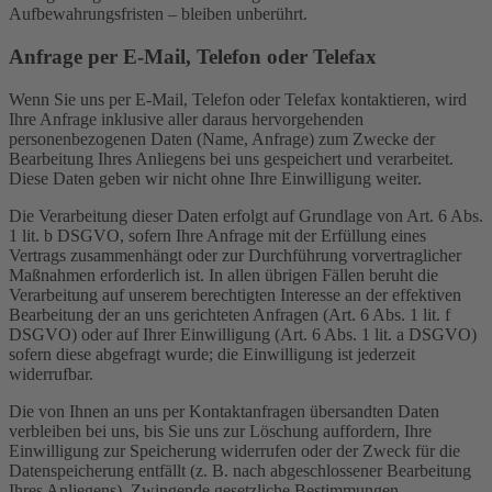
Aufbewahrungsfristen – bleiben unberührt.
Anfrage per E-Mail, Telefon oder Telefax
Wenn Sie uns per E-Mail, Telefon oder Telefax kontaktieren, wird
Ihre Anfrage inklusive aller daraus hervorgehenden
personenbezogenen Daten (Name, Anfrage) zum Zwecke der
Bearbeitung Ihres Anliegens bei uns gespeichert und verarbeitet.
Diese Daten geben wir nicht ohne Ihre Einwilligung weiter.
Die Verarbeitung dieser Daten erfolgt auf Grundlage von Art. 6 Abs.
1 lit. b DSGVO, sofern Ihre Anfrage mit der Erfüllung eines
Vertrags zusammenhängt oder zur Durchführung vorvertraglicher
Maßnahmen erforderlich ist. In allen übrigen Fällen beruht die
Verarbeitung auf unserem berechtigten Interesse an der effektiven
Bearbeitung der an uns gerichteten Anfragen (Art. 6 Abs. 1 lit. f
DSGVO) oder auf Ihrer Einwilligung (Art. 6 Abs. 1 lit. a DSGVO)
sofern diese abgefragt wurde; die Einwilligung ist jederzeit
widerrufbar.
Die von Ihnen an uns per Kontaktanfragen übersandten Daten
verbleiben bei uns, bis Sie uns zur Löschung auffordern, Ihre
Einwilligung zur Speicherung widerrufen oder der Zweck für die
Datenspeicherung entfällt (z. B. nach abgeschlossener Bearbeitung
Ihres Anliegens). Zwingende gesetzliche Bestimmungen –