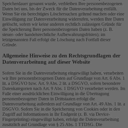
Speicherdauer genannt wurde, verbleiben Ihre personenbezogenen
Daten bei uns, bis der Zweck für die Datenverarbeitung entfällt.
Wenn Sie ein berechtigtes Löschersuchen geltend machen oder eine
Einwilligung zur Datenverarbeitung widerrufen, werden Ihre Daten
gelöscht, sofern wir keine anderen rechtlich zulässigen Gründe für
die Speicherung Ihrer personenbezogenen Daten haben (z. B.
steuer- oder handelsrechtliche Aufbewahrungsfristen); im
letztgenannten Fall erfolgt die Löschung nach Fortfall dieser
Gründe.
Allgemeine Hinweise zu den Rechtsgrundlagen der
Datenverarbeitung auf dieser Website
Sofern Sie in die Datenverarbeitung eingewilligt haben, verarbeiten
wir Ihre personenbezogenen Daten auf Grundlage von Art. 6 Abs. 1
lit. a DSGVO bzw. Art. 9 Abs. 2 lit. a DSGVO, sofern besondere
Datenkategorien nach Art. 9 Abs. 1 DSGVO verarbeitet werden. Im
Falle einer ausdrücklichen Einwilligung in die Übertragung
personenbezogener Daten in Drittstaaten erfolgt die
Datenverarbeitung außerdem auf Grundlage von Art. 49 Abs. 1 lit. a
DSGVO. Sofern Sie in die Speicherung von Cookies oder in den
Zugriff auf Informationen in Ihr Endgerät (z. B. via Device-
Fingerprinting) eingewilligt haben, erfolgt die Datenverarbeitung
zusätzlich auf Grundlage von § 25 Abs. 1 TTDSG. Die