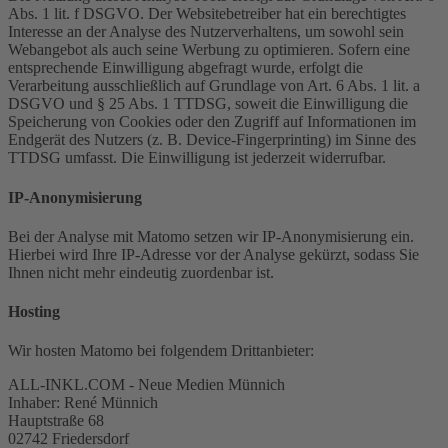
Abs. 1 lit. f DSGVO. Der Websitebetreiber hat ein berechtigtes
Interesse an der Analyse des Nutzerverhaltens, um sowohl sein
Webangebot als auch seine Werbung zu optimieren. Sofern eine
entsprechende Einwilligung abgefragt wurde, erfolgt die
Verarbeitung ausschließlich auf Grundlage von Art. 6 Abs. 1 lit. a
DSGVO und § 25 Abs. 1 TTDSG, soweit die Einwilligung die
Speicherung von Cookies oder den Zugriff auf Informationen im
Endgerät des Nutzers (z. B. Device-Fingerprinting) im Sinne des
TTDSG umfasst. Die Einwilligung ist jederzeit widerrufbar.
IP-Anonymisierung
Bei der Analyse mit Matomo setzen wir IP-Anonymisierung ein.
Hierbei wird Ihre IP-Adresse vor der Analyse gekürzt, sodass Sie
Ihnen nicht mehr eindeutig zuordenbar ist.
Hosting
Wir hosten Matomo bei folgendem Drittanbieter:
ALL-INKL.COM - Neue Medien Münnich
Inhaber: René Münnich
Hauptstraße 68
02742 Friedersdorf