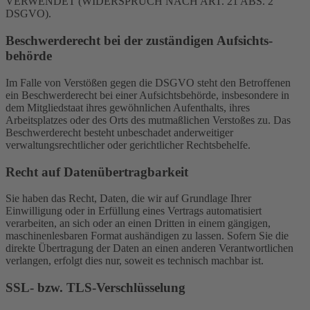
VERWENDET (WIDERSPRUCH NACH ART. 21 ABS. 2
DSGVO).
Beschwerde­recht bei der zuständigen Aufsichts­
behörde
Im Falle von Verstößen gegen die DSGVO steht den Betroffenen
ein Beschwerderecht bei einer Aufsichtsbehörde, insbesondere in
dem Mitgliedstaat ihres gewöhnlichen Aufenthalts, ihres
Arbeitsplatzes oder des Orts des mutmaßlichen Verstoßes zu. Das
Beschwerderecht besteht unbeschadet anderweitiger
verwaltungsrechtlicher oder gerichtlicher Rechtsbehelfe.
Recht auf Daten­übertrag­barkeit
Sie haben das Recht, Daten, die wir auf Grundlage Ihrer
Einwilligung oder in Erfüllung eines Vertrags automatisiert
verarbeiten, an sich oder an einen Dritten in einem gängigen,
maschinenlesbaren Format aushändigen zu lassen. Sofern Sie die
direkte Übertragung der Daten an einen anderen Verantwortlichen
verlangen, erfolgt dies nur, soweit es technisch machbar ist.
SSL- bzw. TLS-Verschlüsselung