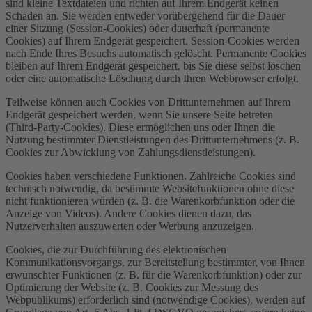
sind kleine Textdateien und richten auf Ihrem Endgerät keinen
Schaden an. Sie werden entweder vorübergehend für die Dauer
einer Sitzung (Session-Cookies) oder dauerhaft (permanente
Cookies) auf Ihrem Endgerät gespeichert. Session-Cookies werden
nach Ende Ihres Besuchs automatisch gelöscht. Permanente Cookies
bleiben auf Ihrem Endgerät gespeichert, bis Sie diese selbst löschen
oder eine automatische Löschung durch Ihren Webbrowser erfolgt.
Teilweise können auch Cookies von Drittunternehmen auf Ihrem
Endgerät gespeichert werden, wenn Sie unsere Seite betreten
(Third-Party-Cookies). Diese ermöglichen uns oder Ihnen die
Nutzung bestimmter Dienstleistungen des Drittunternehmens (z. B.
Cookies zur Abwicklung von Zahlungsdienstleistungen).
Cookies haben verschiedene Funktionen. Zahlreiche Cookies sind
technisch notwendig, da bestimmte Websitefunktionen ohne diese
nicht funktionieren würden (z. B. die Warenkorbfunktion oder die
Anzeige von Videos). Andere Cookies dienen dazu, das
Nutzerverhalten auszuwerten oder Werbung anzuzeigen.
Cookies, die zur Durchführung des elektronischen
Kommunikationsvorgangs, zur Bereitstellung bestimmter, von Ihnen
erwünschter Funktionen (z. B. für die Warenkorbfunktion) oder zur
Optimierung der Website (z. B. Cookies zur Messung des
Webpublikums) erforderlich sind (notwendige Cookies), werden auf