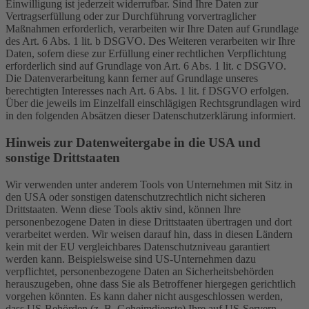
Einwilligung ist jederzeit widerrufbar. Sind Ihre Daten zur
Vertragserfüllung oder zur Durchführung vorvertraglicher
Maßnahmen erforderlich, verarbeiten wir Ihre Daten auf Grundlage
des Art. 6 Abs. 1 lit. b DSGVO. Des Weiteren verarbeiten wir Ihre
Daten, sofern diese zur Erfüllung einer rechtlichen Verpflichtung
erforderlich sind auf Grundlage von Art. 6 Abs. 1 lit. c DSGVO.
Die Datenverarbeitung kann ferner auf Grundlage unseres
berechtigten Interesses nach Art. 6 Abs. 1 lit. f DSGVO erfolgen.
Über die jeweils im Einzelfall einschlägigen Rechtsgrundlagen wird
in den folgenden Absätzen dieser Datenschutzerklärung informiert.
Hinweis zur Datenweitergabe in die USA und
sonstige Drittstaaten
Wir verwenden unter anderem Tools von Unternehmen mit Sitz in
den USA oder sonstigen datenschutzrechtlich nicht sicheren
Drittstaaten. Wenn diese Tools aktiv sind, können Ihre
personenbezogene Daten in diese Drittstaaten übertragen und dort
verarbeitet werden. Wir weisen darauf hin, dass in diesen Ländern
kein mit der EU vergleichbares Datenschutzniveau garantiert
werden kann. Beispielsweise sind US-Unternehmen dazu
verpflichtet, personenbezogene Daten an Sicherheitsbehörden
herauszugeben, ohne dass Sie als Betroffener hiergegen gerichtlich
vorgehen könnten. Es kann daher nicht ausgeschlossen werden,
dass US-Behörden (z. B. Geheimdienste) Ihre auf US-Servern