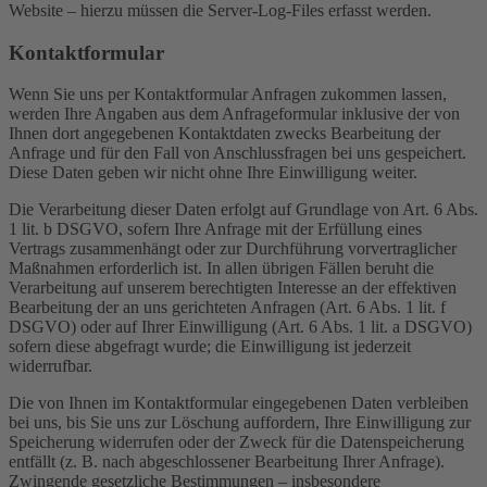
Website – hierzu müssen die Server-Log-Files erfasst werden.
Kontaktformular
Wenn Sie uns per Kontaktformular Anfragen zukommen lassen,
werden Ihre Angaben aus dem Anfrageformular inklusive der von
Ihnen dort angegebenen Kontaktdaten zwecks Bearbeitung der
Anfrage und für den Fall von Anschlussfragen bei uns gespeichert.
Diese Daten geben wir nicht ohne Ihre Einwilligung weiter.
Die Verarbeitung dieser Daten erfolgt auf Grundlage von Art. 6 Abs.
1 lit. b DSGVO, sofern Ihre Anfrage mit der Erfüllung eines
Vertrags zusammenhängt oder zur Durchführung vorvertraglicher
Maßnahmen erforderlich ist. In allen übrigen Fällen beruht die
Verarbeitung auf unserem berechtigten Interesse an der effektiven
Bearbeitung der an uns gerichteten Anfragen (Art. 6 Abs. 1 lit. f
DSGVO) oder auf Ihrer Einwilligung (Art. 6 Abs. 1 lit. a DSGVO)
sofern diese abgefragt wurde; die Einwilligung ist jederzeit
widerrufbar.
Die von Ihnen im Kontaktformular eingegebenen Daten verbleiben
bei uns, bis Sie uns zur Löschung auffordern, Ihre Einwilligung zur
Speicherung widerrufen oder der Zweck für die Datenspeicherung
entfällt (z. B. nach abgeschlossener Bearbeitung Ihrer Anfrage).
Zwingende gesetzliche Bestimmungen – insbesondere