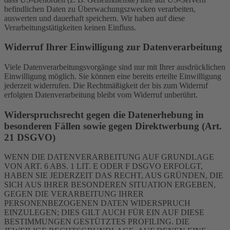
befindlichen Daten zu Überwachungszwecken verarbeiten,
auswerten und dauerhaft speichern. Wir haben auf diese
Verarbeitungstätigkeiten keinen Einfluss.
Widerruf Ihrer Einwilligung zur Datenverarbeitung
Viele Datenverarbeitungsvorgänge sind nur mit Ihrer ausdrücklichen
Einwilligung möglich. Sie können eine bereits erteilte Einwilligung
jederzeit widerrufen. Die Rechtmäßigkeit der bis zum Widerruf
erfolgten Datenverarbeitung bleibt vom Widerruf unberührt.
Widerspruchsrecht gegen die Datenerhebung in
besonderen Fällen sowie gegen Direktwerbung (Art.
21 DSGVO)
WENN DIE DATENVERARBEITUNG AUF GRUNDLAGE
VON ART. 6 ABS. 1 LIT. E ODER F DSGVO ERFOLGT,
HABEN SIE JEDERZEIT DAS RECHT, AUS GRÜNDEN, DIE
SICH AUS IHRER BESONDEREN SITUATION ERGEBEN,
GEGEN DIE VERARBEITUNG IHRER
PERSONENBEZOGENEN DATEN WIDERSPRUCH
EINZULEGEN; DIES GILT AUCH FÜR EIN AUF DIESE
BESTIMMUNGEN GESTÜTZTES PROFILING. DIE