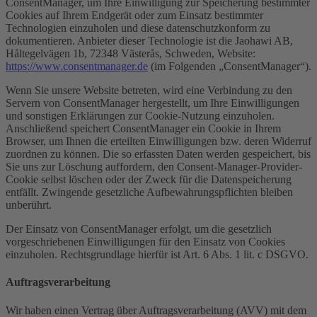
ConsentManager, um Ihre Einwilligung zur Speicherung bestimmter
Cookies auf Ihrem Endgerät oder zum Einsatz bestimmter
Technologien einzuholen und diese datenschutzkonform zu
dokumentieren. Anbieter dieser Technologie ist die Jaohawi AB,
Håltegelvägen 1b, 72348 Västerås, Schweden, Website:
https://www.consentmanager.de
(im Folgenden „ConsentManager“).
Wenn Sie unsere Website betreten, wird eine Verbindung zu den
Servern von ConsentManager hergestellt, um Ihre Einwilligungen
und sonstigen Erklärungen zur Cookie-Nutzung einzuholen.
Anschließend speichert ConsentManager ein Cookie in Ihrem
Browser, um Ihnen die erteilten Einwilligungen bzw. deren Widerruf
zuordnen zu können. Die so erfassten Daten werden gespeichert, bis
Sie uns zur Löschung auffordern, den Consent-Manager-Provider-
Cookie selbst löschen oder der Zweck für die Datenspeicherung
entfällt. Zwingende gesetzliche Aufbewahrungspflichten bleiben
unberührt.
Der Einsatz von ConsentManager erfolgt, um die gesetzlich
vorgeschriebenen Einwilligungen für den Einsatz von Cookies
einzuholen. Rechtsgrundlage hierfür ist Art. 6 Abs. 1 lit. c DSGVO.
Auftragsverarbeitung
Wir haben einen Vertrag über Auftragsverarbeitung (AVV) mit dem