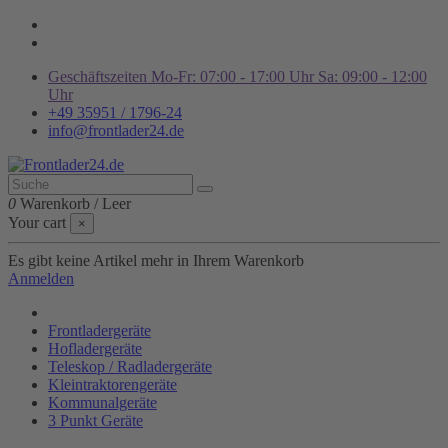
Geschäftszeiten Mo-Fr: 07:00 - 17:00 Uhr Sa: 09:00 - 12:00
Uhr
+49 35951 / 1796-24
info@frontlader24.de
0
Warenkorb
/
Leer
Your cart
×
Es gibt keine Artikel mehr in Ihrem Warenkorb
Anmelden
Frontladergeräte
Hofladergeräte
Teleskop / Radladergeräte
Kleintraktorengeräte
Kommunalgeräte
3 Punkt Geräte