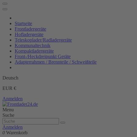
Startseite
Frontladergeräte
Hofladergeräte
Teleskoplader/Radladergeräte
Kommunaltechnik
Kompaktladergeräte
Front-/Heckdreipunkt Geräte
Adapterrahmen / Brennteile / Schweißteile
Deutsch
EUR €
Anmelden
Menu
Suche
Anmelden
0
Warenkorb