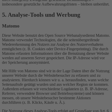
insbesondere gesetzliche Aufbewahrungsfristen – bleiben unberührt.
5. Analyse-Tools und Werbung
Matomo
Diese Website benutzt den Open Source Webanalysedienst Matomo.
Matomo verwendet Technologien, die die seitenübergreifende
Wiedererkennung des Nutzers zur Analyse des Nutzerverhaltens
ermöglichen (z. B. Cookies oder Device-Fingerprinting). Die durch
Matomo erfassten Informationen über die Benutzung dieser Website
werden auf unserem Server gespeichert. Die IP-Adresse wird vor
der Speicherung anonymisiert.
Mit Hilfe von Matomo sind wir in der Lage Daten über die Nutzung
unserer Website durch die Websitebesucher zu erfassen und zu
analysieren. Hierdurch können wir u. a. herausfinden, wann welche
Seitenaufrufe getätigt wurden und aus welcher Region sie kommen.
Außerdem erfassen wir verschiedene Logdateien (z. B. IP-Adresse,
Referrer, verwendete Browser und Betriebssysteme) und können
messen, ob unsere Websitebesucher bestimmte Aktionen
durchführen (z. B. Klicks, Käufe u. Ä.).
Die Nutzung dieses Analyse-Tools erfolgt auf Grundlage von Art. 6