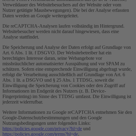
Verweildauer des Websitebesuchers auf der Website oder vom
Nutzer getätigte Mausbewegungen). Die bei der Analyse erfassten
Daten werden an Google weitergeleitet.
Die reCAPTCHA-Analysen laufen vollständig im Hintergrund.
Websitebesucher werden nicht darauf hingewiesen, dass eine
Analyse stattfindet.
Die Speicherung und Analyse der Daten erfolgt auf Grundlage von
Art. 6 Abs. 1 lit. f DSGVO. Der Websitebetreiber hat ein
berechtigtes Interesse daran, seine Webangebote vor
missbräuchlicher automatisierter Ausspähung und vor SPAM zu
schützen. Sofern eine entsprechende Einwilligung abgefragt wurde,
erfolgt die Verarbeitung ausschließlich auf Grundlage von Art. 6
Abs. 1 lit. a DSGVO und § 25 Abs. 1 TTDSG, soweit die
Einwilligung die Speicherung von Cookies oder den Zugriff auf
Informationen im Endgerät des Nutzers (z. B. Device-
Fingerprinting) im Sinne des TTDSG umfasst. Die Einwilligung ist
jederzeit widerrufbar.
Weitere Informationen zu Google reCAPTCHA entnehmen Sie den
Google-Datenschutzbestimmungen und den Google
Nutzungsbedingungen unter folgenden Links:
https://policies.google.com/privacy?hl=de
und
https://policies.google.com/terms?hl=de
.