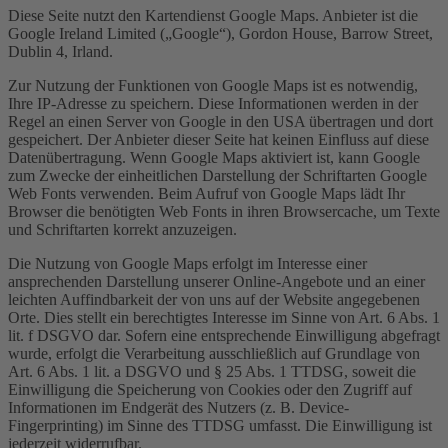
Diese Seite nutzt den Kartendienst Google Maps. Anbieter ist die
Google Ireland Limited („Google“), Gordon House, Barrow Street,
Dublin 4, Irland.
Zur Nutzung der Funktionen von Google Maps ist es notwendig,
Ihre IP-Adresse zu speichern. Diese Informationen werden in der
Regel an einen Server von Google in den USA übertragen und dort
gespeichert. Der Anbieter dieser Seite hat keinen Einfluss auf diese
Datenübertragung. Wenn Google Maps aktiviert ist, kann Google
zum Zwecke der einheitlichen Darstellung der Schriftarten Google
Web Fonts verwenden. Beim Aufruf von Google Maps lädt Ihr
Browser die benötigten Web Fonts in ihren Browsercache, um Texte
und Schriftarten korrekt anzuzeigen.
Die Nutzung von Google Maps erfolgt im Interesse einer
ansprechenden Darstellung unserer Online-Angebote und an einer
leichten Auffindbarkeit der von uns auf der Website angegebenen
Orte. Dies stellt ein berechtigtes Interesse im Sinne von Art. 6 Abs. 1
lit. f DSGVO dar. Sofern eine entsprechende Einwilligung abgefragt
wurde, erfolgt die Verarbeitung ausschließlich auf Grundlage von
Art. 6 Abs. 1 lit. a DSGVO und § 25 Abs. 1 TTDSG, soweit die
Einwilligung die Speicherung von Cookies oder den Zugriff auf
Informationen im Endgerät des Nutzers (z. B. Device-
Fingerprinting) im Sinne des TTDSG umfasst. Die Einwilligung ist
jederzeit widerrufbar.