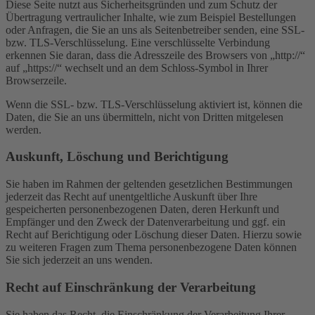
Diese Seite nutzt aus Sicherheitsgründen und zum Schutz der
Übertragung vertraulicher Inhalte, wie zum Beispiel Bestellungen
oder Anfragen, die Sie an uns als Seitenbetreiber senden, eine SSL-
bzw. TLS-Verschlüsselung. Eine verschlüsselte Verbindung
erkennen Sie daran, dass die Adresszeile des Browsers von „http://“
auf „https://“ wechselt und an dem Schloss-Symbol in Ihrer
Browserzeile.
Wenn die SSL- bzw. TLS-Verschlüsselung aktiviert ist, können die
Daten, die Sie an uns übermitteln, nicht von Dritten mitgelesen
werden.
Auskunft, Löschung und Berichtigung
Sie haben im Rahmen der geltenden gesetzlichen Bestimmungen
jederzeit das Recht auf unentgeltliche Auskunft über Ihre
gespeicherten personenbezogenen Daten, deren Herkunft und
Empfänger und den Zweck der Datenverarbeitung und ggf. ein
Recht auf Berichtigung oder Löschung dieser Daten. Hierzu sowie
zu weiteren Fragen zum Thema personenbezogene Daten können
Sie sich jederzeit an uns wenden.
Recht auf Einschränkung der Verarbeitung
Sie haben das Recht, die Einschränkung der Verarbeitung Ihrer