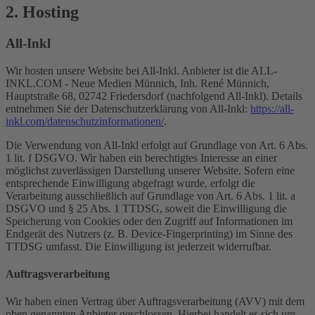
2. Hosting
All-Inkl
Wir hosten unsere Website bei All-Inkl. Anbieter ist die ALL-
INKL.COM - Neue Medien Münnich, Inh. René Münnich,
Hauptstraße 68, 02742 Friedersdorf (nachfolgend All-Inkl). Details
entnehmen Sie der Datenschutzerklärung von All-Inkl:
https://all-
inkl.com/datenschutzinformationen/
.
Die Verwendung von All-Inkl erfolgt auf Grundlage von Art. 6 Abs.
1 lit. f DSGVO. Wir haben ein berechtigtes Interesse an einer
möglichst zuverlässigen Darstellung unserer Website. Sofern eine
entsprechende Einwilligung abgefragt wurde, erfolgt die
Verarbeitung ausschließlich auf Grundlage von Art. 6 Abs. 1 lit. a
DSGVO und § 25 Abs. 1 TTDSG, soweit die Einwilligung die
Speicherung von Cookies oder den Zugriff auf Informationen im
Endgerät des Nutzers (z. B. Device-Fingerprinting) im Sinne des
TTDSG umfasst. Die Einwilligung ist jederzeit widerrufbar.
Auftragsverarbeitung
Wir haben einen Vertrag über Auftragsverarbeitung (AVV) mit dem
oben genannten Anbieter geschlossen. Hierbei handelt es sich um