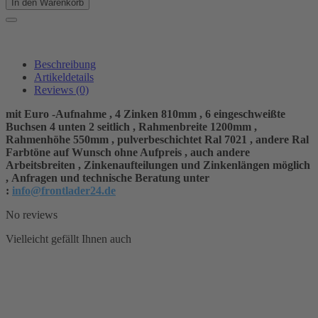
In den Warenkorb
Beschreibung
Artikeldetails
Reviews
(0)
mit Euro -Aufnahme , 4 Zinken 810mm , 6 eingeschweißte
Buchsen 4 unten 2 seitlich , Rahmenbreite 1200mm ,
Rahmenhöhe 550mm , pulverbeschichtet Ral 7021 ,
andere Ral
Farbtöne auf Wunsch ohne Aufpreis ,
auch andere
Arbeitsbreiten , Zinkenaufteilungen und Zinkenlängen möglich
,
Anfragen und technische Beratung unter
:
info@frontlader24.de
No reviews
Vielleicht gefällt Ihnen auch