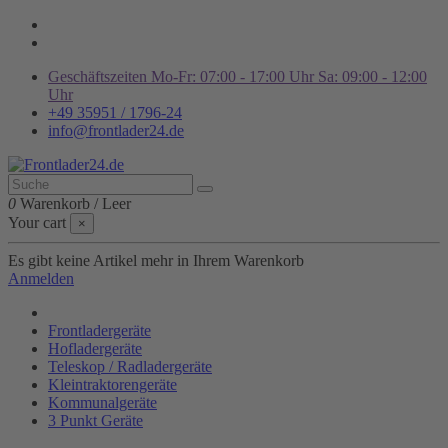
Geschäftszeiten Mo-Fr: 07:00 - 17:00 Uhr Sa: 09:00 - 12:00
Uhr
+49 35951 / 1796-24
info@frontlader24.de
0
Warenkorb
/
Leer
Your cart
×
Es gibt keine Artikel mehr in Ihrem Warenkorb
Anmelden
Frontladergeräte
Hofladergeräte
Teleskop / Radladergeräte
Kleintraktorengeräte
Kommunalgeräte
3 Punkt Geräte