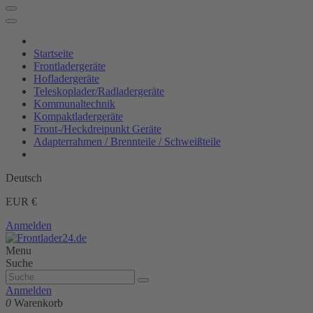
Startseite
Frontladergeräte
Hofladergeräte
Teleskoplader/Radladergeräte
Kommunaltechnik
Kompaktladergeräte
Front-/Heckdreipunkt Geräte
Adapterrahmen / Brennteile / Schweißteile
Deutsch
EUR €
Anmelden
Menu
Suche
Anmelden
0
Warenkorb