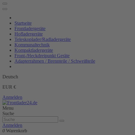
Startseite
Frontladergeräte
Hofladergeräte
Teleskoplader/Radladergeräte
Kommunaltechnik
Kompaktladergeräte
Front-/Heckdreipunkt Geräte
Adapterrahmen / Brennteile / Schweißteile
Deutsch
EUR €
Anmelden
Menu
Suche
Anmelden
0
Warenkorb