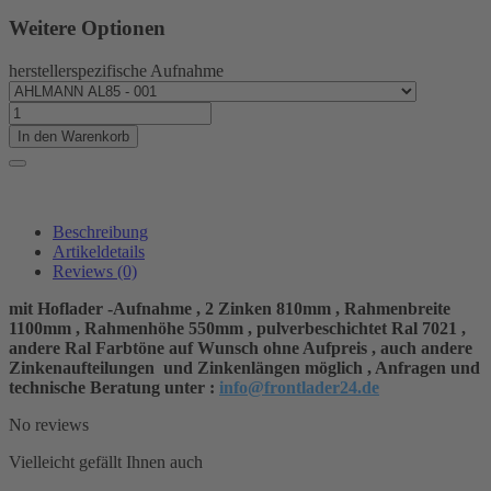
Weitere Optionen
herstellerspezifische Aufnahme
In den Warenkorb
Beschreibung
Artikeldetails
Reviews
(0)
mit Hoflader -Aufnahme , 2 Zinken 810mm , Rahmenbreite
1100mm , Rahmenhöhe 550mm , pulverbeschichtet Ral 7021 ,
andere Ral Farbtöne auf Wunsch ohne Aufpreis ,
auch andere
Zinkenaufteilungen und Zinkenlängen möglich , Anfragen
und
technische Beratung unter :
info@frontlader24.de
No reviews
Vielleicht gefällt Ihnen auch