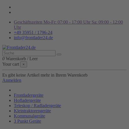
Geschäftszeiten Mo-Fr: 07:00 - 17:00 Uhr Sa: 09:00 - 12:00
Uhr
+49 35951 / 1796-24
info@frontlader24.de
0
Warenkorb
/
Leer
Your cart
×
Es gibt keine Artikel mehr in Ihrem Warenkorb
Anmelden
Frontladergeräte
Hofladergeräte
Teleskop / Radladergeräte
Kleintraktorengeräte
Kommunalgeräte
3 Punkt Geräte