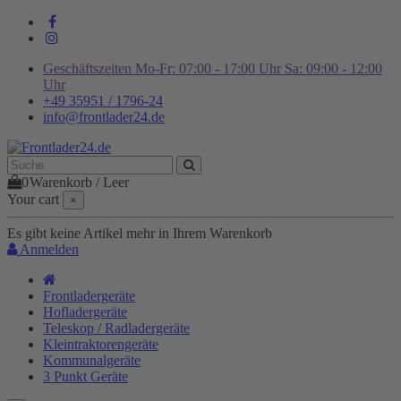
Geschäftszeiten Mo-Fr: 07:00 - 17:00 Uhr Sa: 09:00 - 12:00
Uhr
+49 35951 / 1796-24
info@frontlader24.de
0
Warenkorb
/
Leer
Your cart
×
Es gibt keine Artikel mehr in Ihrem Warenkorb
Anmelden
Frontladergeräte
Hofladergeräte
Teleskop / Radladergeräte
Kleintraktorengeräte
Kommunalgeräte
3 Punkt Geräte