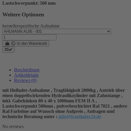
Lastschwerpunkt: 500 mm
Weitere Optionen
herstellerspezifische Aufnahme
In den Warenkorb
Beschreibung
Artikeldetails
Reviews
(0)
mit Hoflader-Aufnahme , Tragfähigkeit 2000kg , Antrieb über
einen doppeltwirkenden Hydraulikzylinder mit Zahnstange ,
inkl. Gabelzinken 80 x 40 x 1000mm FEM II A ,
Lastschwerpunkt 500mm , pulverbeschichtet Ral 7021
,
andere
Ral Farbtöne auf Wunsch ohne Aufpreis ,
Anfragen
und
technische Beratung unter :
info@frontlader24.de
No reviews