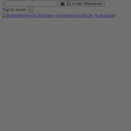
In den Warenkorb
Tap to zoom
×