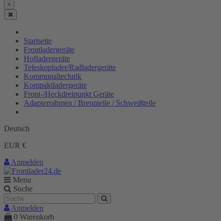
Startseite
Frontladergeräte
Hofladergeräte
Teleskoplader/Radladergeräte
Kommunaltechnik
Kompaktladergeräte
Front-/Heckdreipunkt Geräte
Adapterrahmen / Brennteile / Schweißteile
Deutsch
EUR €
Anmelden
Menu
Suche
Anmelden
0
Warenkorb