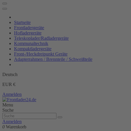
Startseite
Frontladergeräte
Hofladergeräte
Teleskoplader/Radladergeräte
Kommunaltechnik
Kompaktladergeräte
Front-/Heckdreipunkt Geräte
Adapterrahmen / Brennteile / Schweißteile
Deutsch
EUR €
Anmelden
Menu
Suche
Anmelden
0
Warenkorb