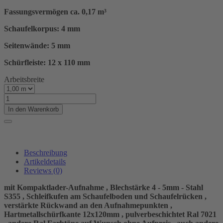
Fassungsvermögen ca. 0,17 m³
Schaufelkorpus: 4 mm
Seitenwände: 5 mm
Schürfleiste: 12 x 110 mm
Arbeitsbreite
In den Warenkorb
Beschreibung
Artikeldetails
Reviews
(0)
mit Kompaktlader-Aufnahme , Blechstärke 4 - 5mm - Stahl
S355 , Schleifkufen am Schaufelboden und Schaufelrücken ,
verstärkte Rückwand an den Aufnahmepunkten ,
Hartmetallschürfkante 12x120mm , pulverbeschichtet Ral 7021