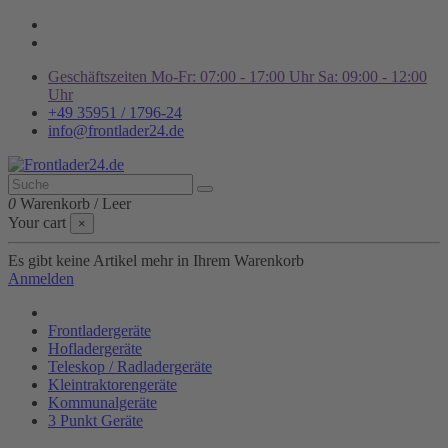
Geschäftszeiten Mo-Fr: 07:00 - 17:00 Uhr Sa: 09:00 - 12:00
Uhr
+49 35951 / 1796-24
info@frontlader24.de
0
Warenkorb
/
Leer
Your cart
×
Es gibt keine Artikel mehr in Ihrem Warenkorb
Anmelden
Frontladergeräte
Hofladergeräte
Teleskop / Radladergeräte
Kleintraktorengeräte
Kommunalgeräte
3 Punkt Geräte