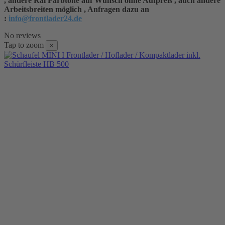
, andere Ral Farbtöne auf Wunsch ohne Aufpreis , auch andere
Arbeitsbreiten möglich , Anfragen dazu an
:
info@frontlader24.de
No reviews
Tap to zoom
×